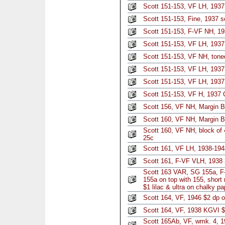
Scott 151-153, VF LH, 1937
Scott 151-153, Fine, 1937 s
Scott 151-153, F-VF NH, 19
Scott 151-153, VF LH, 1937
Scott 151-153, VF NH, tone
Scott 151-153, VF LH, 1937
Scott 151-153, VF LH, 1937
Scott 151-153, VF H, 1937 
Scott 156, VF NH, Margin B
Scott 160, VF NH, Margin Bl
Scott 160, VF NH, block of 4
25c
Scott 161, VF LH, 1938-1948
Scott 161, F-VF VLH, 1938 3
Scott 163 VAR, SG 155a, F
155a on top with 155, short r
$1 lilac & ultra on chalky pa
Scott 164, VF, 1946 $2 dp o
Scott 164, VF, 1938 KGVI $
Scott 165Ab, VF, wmk. 4, 19