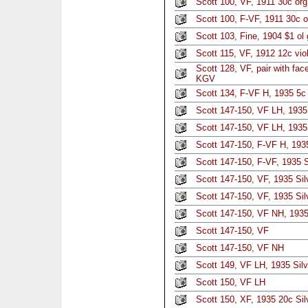
Scott 100, VF, 1911 30c org
Scott 100, F-VF, 1911 30c o
Scott 103, Fine, 1904 $1 ol g
Scott 115, VF, 1912 12c vio
Scott 128, VF, pair with face
KGV
Scott 134, F-VF H, 1935 5c 
Scott 147-150, VF LH, 1935 
Scott 147-150, VF LH, 1935 
Scott 147-150, F-VF H, 1935
Scott 147-150, F-VF, 1935 S
Scott 147-150, VF, 1935 Sil
Scott 147-150, VF, 1935 Sil
Scott 147-150, VF NH, 1935 
Scott 147-150, VF
Scott 147-150, VF NH
Scott 149, VF LH, 1935 Silv
Scott 150, VF LH
Scott 150, XF, 1935 20c Sil