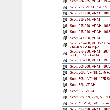
Scott 234-235, VF NH, 196
Scott 236, VF NH, 1967 $1.
Scott 237-238, VF NH, 196
Scott 239-244, VF NH
Scott 245-246, VF NH, 196
Scott 245-246, VF NH, 1968
Scott 249-250, VF NH
Scott 275-288, VF, 1973 Q
Crown & CA multiple
Scott 275-288, VF NH, 287 
back, 1973 set of 14
Scott 306-308, VF NH, 1975 
Scott 306-308, VF NH, 1975
Scott 308a, VF NH, 1975 Fes
Scott 308a, VF NH, 1975 S/
Scott 326, VF NH
Scott 327, VF NH
Scott 388-399,398A, VF NH
Scott 431-434, 1984 Chines
Scott 435-438, VF NH, 198