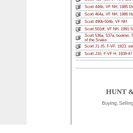
Scott 446b, VF NH, 1985 Dr
Scott 464a, VF NH, 1986 H
Scott 490b-504b, VF NH
Scott 502df, VF NH, 1991 S/
Scott 536a, 537a, booklet, 
of the Snake
Scott J1-J5, F-VF, 1923, set
Scott J10, F-VF H, 1938-47 
HUNT &
Buying, Selli