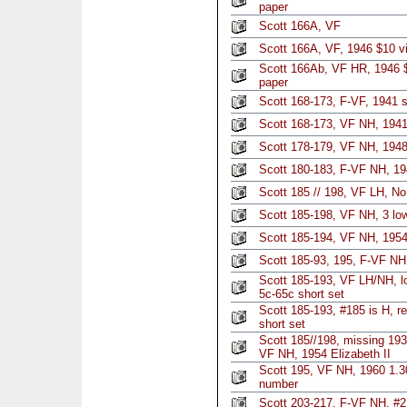
paper
Scott 166A, VF
Scott 166A, VF, 1946 $10 vi
Scott 166Ab, VF HR, 1946 $1
paper
Scott 168-173, F-VF, 1941 s
Scott 168-173, VF NH, 1941
Scott 178-179, VF NH, 1948
Scott 180-183, F-VF NH, 19
Scott 185 // 198, VF LH, No
Scott 185-198, VF NH, 3 low
Scott 185-194, VF NH, 1954-
Scott 185-93, 195, F-VF NH,
Scott 185-193, VF LH/NH, l
5c-65c short set
Scott 185-193, #185 is H, r
short set
Scott 185//198, missing 193
VF NH, 1954 Elizabeth II
Scott 195, VF NH, 1960 1.30 
number
Scott 203-217, F-VF NH, #2