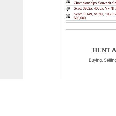
Championships Souvenir Sh
Scott 3982a, 4035a, VF NH,
Scott 1L149, Vf NH, 1950 
$50,000
HUNT &
Buying, Selli